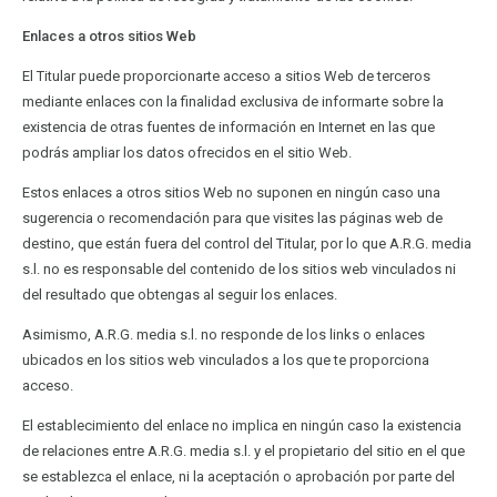
Enlaces a otros sitios Web
El Titular puede proporcionarte acceso a sitios Web de terceros
mediante enlaces con la finalidad exclusiva de informarte sobre la
existencia de otras fuentes de información en Internet en las que
podrás ampliar los datos ofrecidos en el sitio Web.
Estos enlaces a otros sitios Web no suponen en ningún caso una
sugerencia o recomendación para que visites las páginas web de
destino, que están fuera del control del Titular, por lo que A.R.G. media
s.l. no es responsable del contenido de los sitios web vinculados ni
del resultado que obtengas al seguir los enlaces.
Asimismo, A.R.G. media s.l. no responde de los links o enlaces
ubicados en los sitios web vinculados a los que te proporciona
acceso.
El establecimiento del enlace no implica en ningún caso la existencia
de relaciones entre A.R.G. media s.l. y el propietario del sitio en el que
se establezca el enlace, ni la aceptación o aprobación por parte del