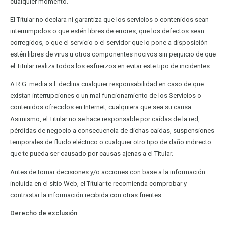
cualquier momento.
El Titular no declara ni garantiza que los servicios o contenidos sean
interrumpidos o que estén libres de errores, que los defectos sean
corregidos, o que el servicio o el servidor que lo pone a disposición
estén libres de virus u otros componentes nocivos sin perjuicio de que
el Titular realiza todos los esfuerzos en evitar este tipo de incidentes.
A.R.G. media s.l. declina cualquier responsabilidad en caso de que
existan interrupciones o un mal funcionamiento de los Servicios o
contenidos ofrecidos en Internet, cualquiera que sea su causa.
Asimismo, el Titular no se hace responsable por caídas de la red,
pérdidas de negocio a consecuencia de dichas caídas, suspensiones
temporales de fluido eléctrico o cualquier otro tipo de daño indirecto
que te pueda ser causado por causas ajenas a el Titular.
Antes de tomar decisiones y/o acciones con base a la información
incluida en el sitio Web, el Titular te recomienda comprobar y
contrastar la información recibida con otras fuentes.
Derecho de exclusión