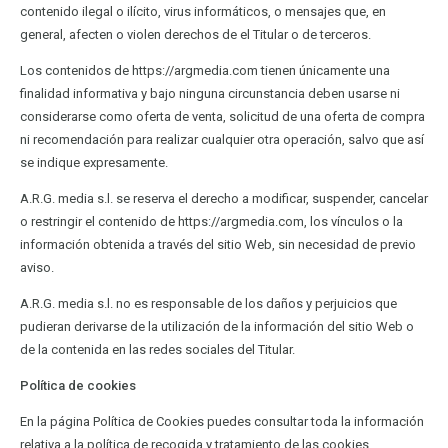
contenido ilegal o ilícito, virus informáticos, o mensajes que, en
general, afecten o violen derechos de el Titular o de terceros.
Los contenidos de https://argmedia.com tienen únicamente una
finalidad informativa y bajo ninguna circunstancia deben usarse ni
considerarse como oferta de venta, solicitud de una oferta de compra
ni recomendación para realizar cualquier otra operación, salvo que así
se indique expresamente.
A.R.G. media s.l. se reserva el derecho a modificar, suspender, cancelar
o restringir el contenido de https://argmedia.com, los vínculos o la
información obtenida a través del sitio Web, sin necesidad de previo
aviso.
A.R.G. media s.l. no es responsable de los daños y perjuicios que
pudieran derivarse de la utilización de la información del sitio Web o
de la contenida en las redes sociales del Titular.
Política de cookies
En la página Política de Cookies puedes consultar toda la información
relativa a la política de recogida y tratamiento de las cookies.