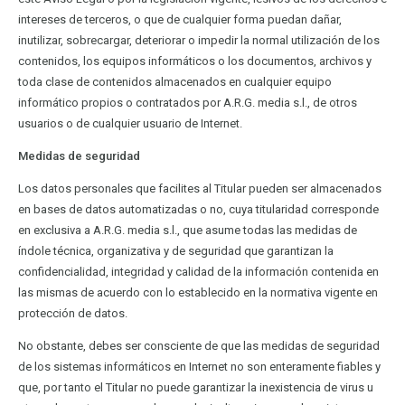
intereses de terceros, o que de cualquier forma puedan dañar,
inutilizar, sobrecargar, deteriorar o impedir la normal utilización de los
contenidos, los equipos informáticos o los documentos, archivos y
toda clase de contenidos almacenados en cualquier equipo
informático propios o contratados por A.R.G. media s.l., de otros
usuarios o de cualquier usuario de Internet.
Medidas de seguridad
Los datos personales que facilites al Titular pueden ser almacenados
en bases de datos automatizadas o no, cuya titularidad corresponde
en exclusiva a A.R.G. media s.l., que asume todas las medidas de
índole técnica, organizativa y de seguridad que garantizan la
confidencialidad, integridad y calidad de la información contenida en
las mismas de acuerdo con lo establecido en la normativa vigente en
protección de datos.
No obstante, debes ser consciente de que las medidas de seguridad
de los sistemas informáticos en Internet no son enteramente fiables y
que, por tanto el Titular no puede garantizar la inexistencia de virus u