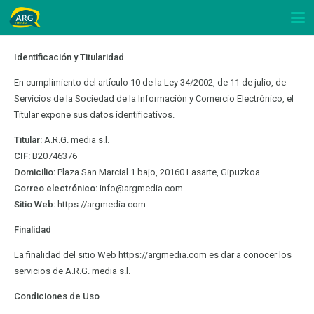
Identificación y Titularidad
En cumplimiento del artículo 10 de la Ley 34/2002, de 11 de julio, de
Servicios de la Sociedad de la Información y Comercio Electrónico, el
Titular expone sus datos identificativos.
Titular:
A.R.G. media s.l.
CIF:
B20746376
Domicilio:
Plaza San Marcial 1 bajo, 20160 Lasarte, Gipuzkoa
Correo electrónico:
info@argmedia.com
Sitio Web:
https://argmedia.com
Finalidad
La finalidad del sitio Web https://argmedia.com es dar a conocer los
servicios de A.R.G. media s.l.
Condiciones de Uso