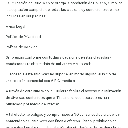
La utilización del sitio Web te otorga la condición de Usuario, e implica
la aceptación completa de todas las cláusulas y condiciones de uso
incluidas en las páginas:
Aviso Legal
Política de Privacidad
Política de Cookies
Si no estás conforme con todas y cada una de estas cláusulas y
condiciones te abstendrás de utilizar este sitio Web.
El acceso a este sitio Web no supone, en modo alguno, el inicio de
una relación comercial con A.R.G. media s.l..
A través de este sitio Web, el Titular te facilita el acceso y la utilización
de diversos contenidos que el Titular o sus colaboradores han
publicado por medio de Internet.
A tal efecto, te obligas y comprometes a NO utilizar cualquiera de los
contenidos del sitio Web con fines o efectos ilícitos, prohibidos en
este Aviso Legal o por la legislación vigente, lesivos de los derechos e